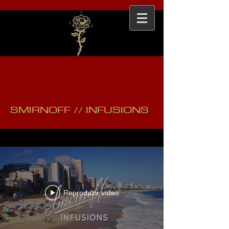
SMIRNOFF // INFUSIONS
Reproduzir vídeo