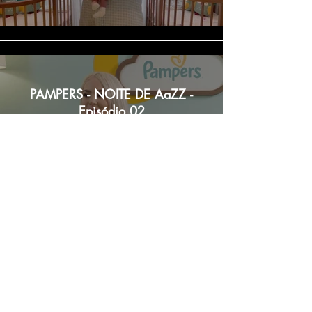
PAMPERS - NOITE DE AaZZ -
Episódio 02
Reproduzir vídeo
PAMPERS - NOITE DE AaZZ -
Episódio 01
Reproduzir vídeo