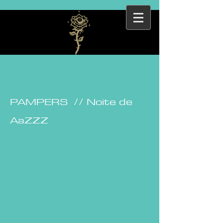
PAMPERS // Noite de
AaZZZ