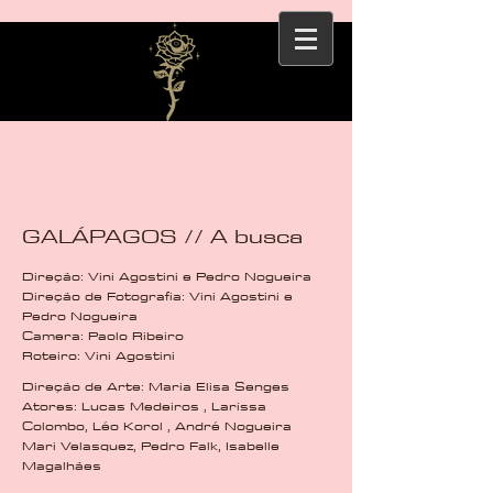
GALÁPAGOS // A busca
Direção: Vini Agostini e Pedro Nogueira
Direção de Fotografia: Vini Agostini e
Pedro Nogueira
Camera: Paolo Ribeiro
Roteiro: Vini Agostini
Direção de Arte: Maria Elisa Senges
Atores: Lucas Medeiros , Larissa
Colombo, Léo Korol , André Nogueira
Mari Velasquez, Pedro Falk, Isabelle
Magalhães